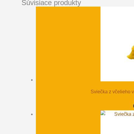
Súvisiace produkty
Sviečka z včelieh