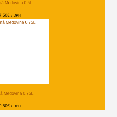
ná Medovina 0.5L
7,50
€
s DPH
ná Medovina 0.75L
9,50
€
s DPH