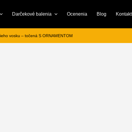
Darčekové balenia
Ocenenia
Blog
Kontakt
elieho vosku – točená S ORNAMENTOM