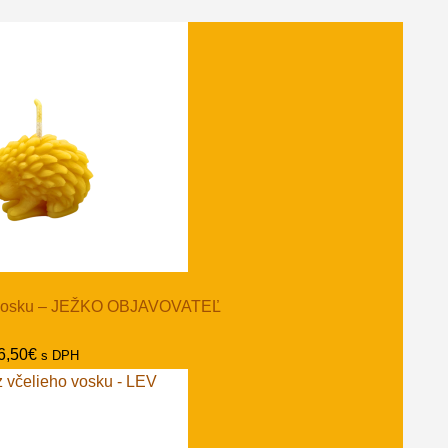
o vosku – JEŽKO OBJAVOVATEĽ
6,50
€
s DPH