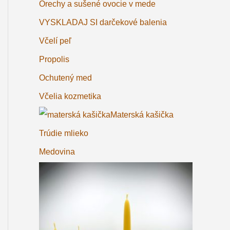
Orechy a sušené ovocie v mede
VYSKLADAJ SI darčekové balenia
Včelí peľ
Propolis
Ochutený med
Včelia kozmetika
Materská kašička
Trúdie mlieko
Medovina