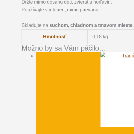
Držte mimo dosahu detí, zvierat a horľavín.
Používajte v interiéri, mimo prievanu.
Skladujte na
suchom, chladnom a tmavom mieste
.
Hmotnosť
0,18 kg
Možno by sa Vám páčilo…