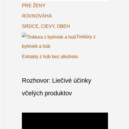
PRE ŽENY
ROVNOVÁHA
SRDCE, CIEVY, OBEH
Tinktúry z
byliniek a húb
Extrakty z húb bez alkoholu
Rozhovor: Liečivé účinky
včelých produktov