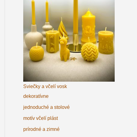
Sviečky a včelí vosk
dekoratívne
jednoduché a stolové
motív včelí plást
prírodné a zimné