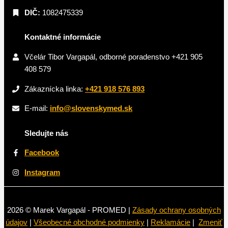
DIČ:
1082475339
Kontaktné informácie
Včelár Tibor Vargapál, odborné poradenstvo +421 905
408 579
Zákaznícka linka:
+421 918 576 893
E-mail:
info@slovenskymed.sk
Sledujte nás
Facebook
Instagram
2026 © Marek Vargapál - PROMED |
Zásady ochrany osobných
údajov
|
Všeobecné obchodné podmienky
|
Reklamácie
|
Zmeniť