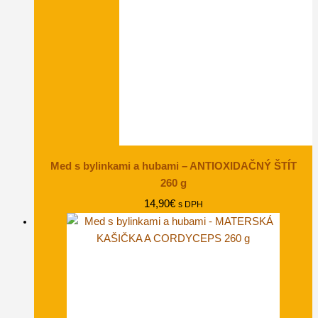
Med s bylinkami a hubami – ANTIOXIDAČNÝ ŠTÍT
260 g
14,90
€
s DPH