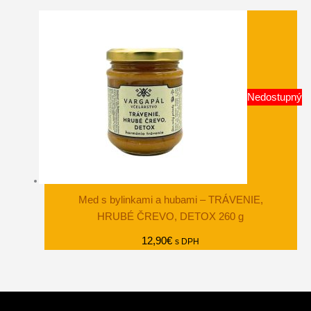
Nedostupný
Med s bylinkami a hubami – TRÁVENIE,
HRUBÉ ČREVO, DETOX 260 g
12,90
€
s DPH