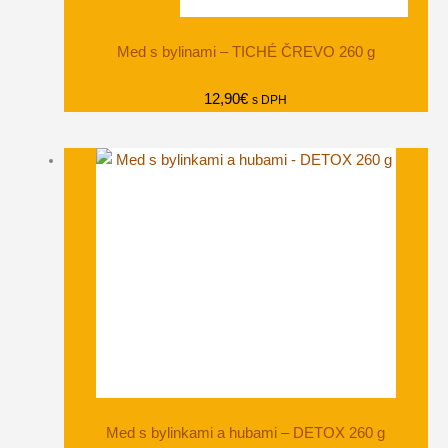
Med s bylinami – TICHÉ ČREVO 260 g
12,90
€
s DPH
Med s bylinkami a hubami – DETOX 260 g