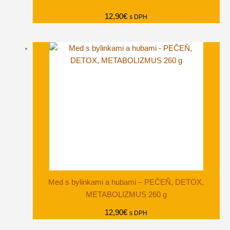
12,90
€
s DPH
Med s bylinkami a hubami – PEČEŇ, DETOX,
METABOLIZMUS 260 g
12,90
€
s DPH