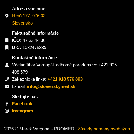
Adresa včelnice
Hraň 177, 076 03
Slovensko
Fakturačné informácie
IČO:
47 33 44 36
DIČ:
1082475339
Kontaktné informácie
Včelár Tibor Vargapál, odborné poradenstvo +421 905
408 579
Zákaznícka linka:
+421 918 576 893
E-mail:
info@slovenskymed.sk
Sledujte nás
Facebook
Instagram
2026 © Marek Vargapál - PROMED |
Zásady ochrany osobných