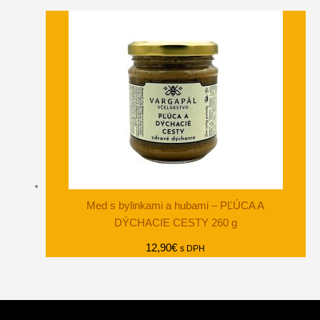
Med s bylinkami a hubami – PĽÚCA A
DÝCHACIE CESTY 260 g
12,90
€
s DPH