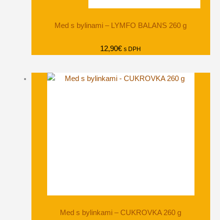
Med s bylinami – LYMFO BALANS 260 g
12,90
€
s DPH
Med s bylinkami – CUKROVKA 260 g