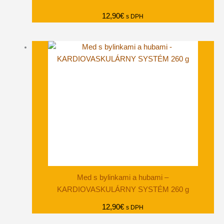
12,90
€
s DPH
Med s bylinkami a hubami –
KARDIOVASKULÁRNY SYSTÉM 260 g
12,90
€
s DPH