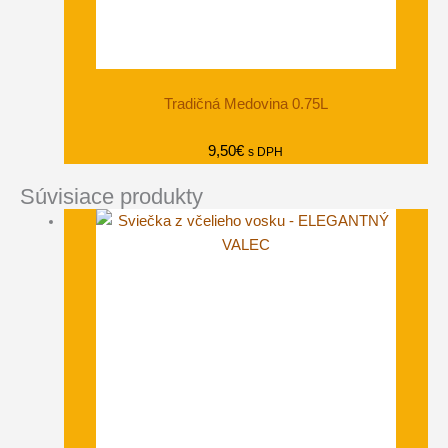
Tradičná Medovina 0.75L
9,50
€
s DPH
Súvisiace produkty