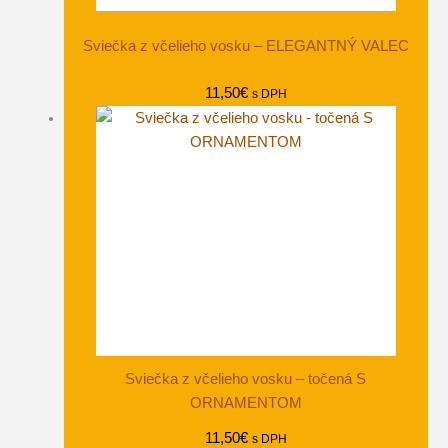
Sviečka z včelieho vosku – ELEGANTNÝ VALEC
11,50
€
s DPH
Sviečka z včelieho vosku – točená S
ORNAMENTOM
11,50
€
s DPH