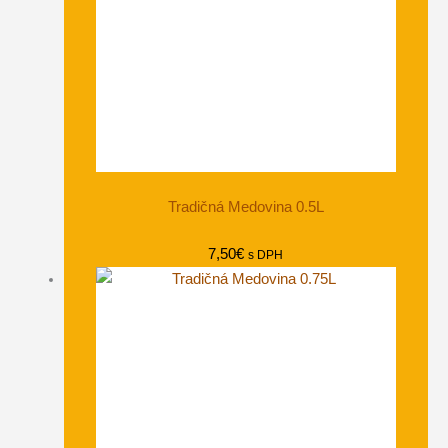
Tradičná Medovina 0.5L
7,50
€
s DPH