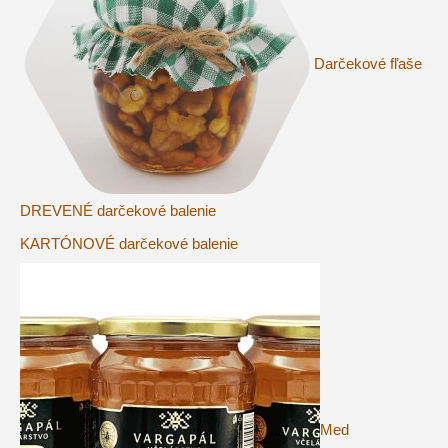
Darčekové fľaše
DREVENÉ darčekové balenie
KARTÓNOVÉ darčekové balenie
Med