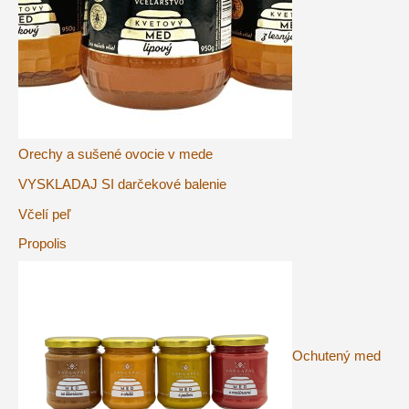
Orechy a sušené ovocie v mede
VYSKLADAJ SI darčekové balenie
Včelí peľ
Propolis
Ochutený med