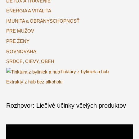
DETOX A TRÁVENIE
ENERGIA A VITALITA
IMUNITA a OBRANYSCHOPNOSŤ
PRE MUŽOV
PRE ŽENY
ROVNOVÁHA
SRDCE, CIEVY, OBEH
Tinktúry z byliniek a húb
Extrakty z húb bez alkoholu
Rozhovor: Liečivé účinky včelých produktov