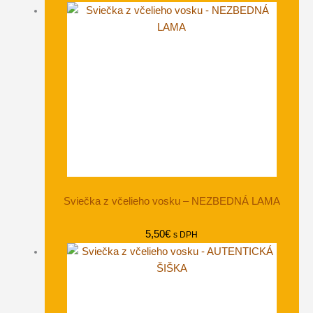
Sviečka z včelieho vosku – NEZBEDNÁ LAMA
5,50
€
s DPH