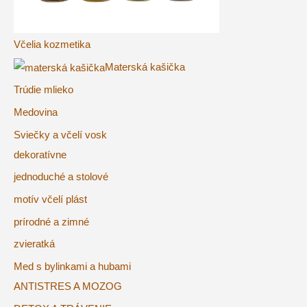
Včelia kozmetika
Materská kašička
Trúdie mlieko
Medovina
Sviečky a včelí vosk
dekoratívne
jednoduché a stolové
motív včelí plást
prírodné a zimné
zvieratká
Med s bylinkami a hubami
ANTISTRES A MOZOG