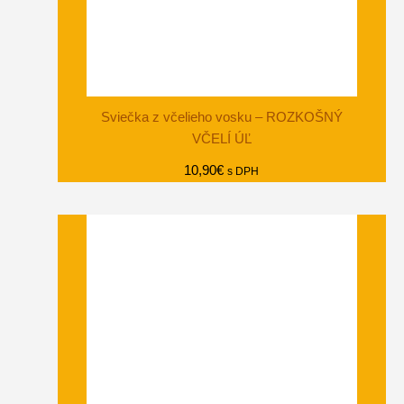
Sviečka z včelieho vosku – ROZKOŠNÝ
VČELÍ ÚĽ
10,90
€
s DPH