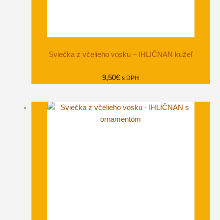
Sviečka z včelieho vosku – IHLIČNAN kužeľ
9,50
€
s DPH