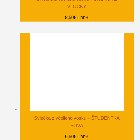
VLOČKY
8,50
€
s DPH
Sviečka z včelieho vosku – ŠTUDENTKA
SOVA
6,50
€
s DPH