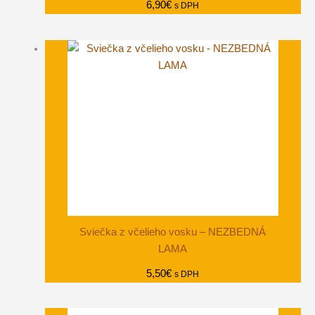
6,90
€
s DPH
Sviečka z včelieho vosku – NEZBEDNÁ
LAMA
5,50
€
s DPH