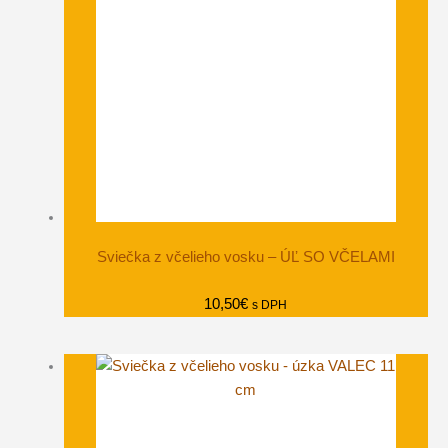
Sviečka z včelieho vosku – ÚĽ SO VČELAMI
10,50
€
s DPH