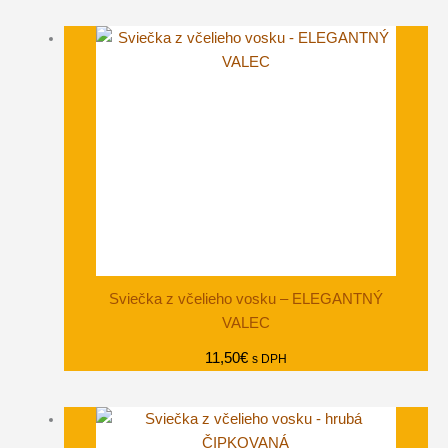
Sviečka z včelieho vosku – ELEGANTNÝ
VALEC
11,50
€
s DPH