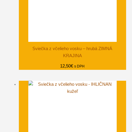
Sviečka z včelieho vosku – hrubá ZIMNÁ
KRAJINA
12,50
€
s DPH