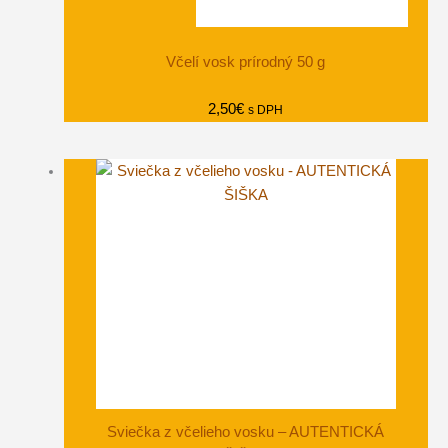
Včelí vosk prírodný 50 g
2,50
€
s DPH
Sviečka z včelieho vosku – AUTENTICKÁ