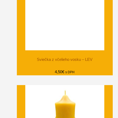
Sviečka z včelieho vosku – LEV
4,50
€
s DPH