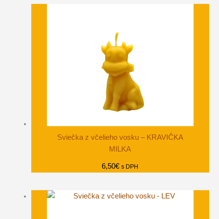
Sviečka z včelieho vosku – KRAVIČKA
MILKA
6,50
€
s DPH