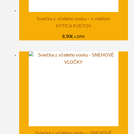
Sviečka z včelieho vosku – s reliéfom
KYTICA KVETOV
8,90
€
s DPH
Sviečka z včelieho vosku – SNEHOVÉ