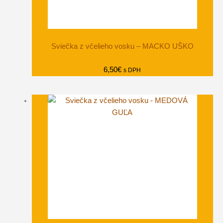
Sviečka z včelieho vosku – MACKO UŠKO
6,50
€
s DPH