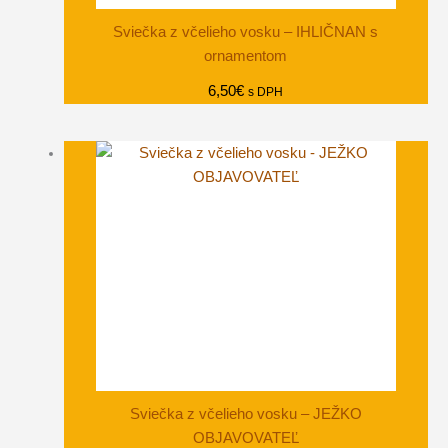
Sviečka z včelieho vosku – IHLIČNAN s
ornamentom
6,50
€
s DPH
Sviečka z včelieho vosku – JEŽKO
OBJAVOVATEĽ