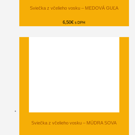
Sviečka z včelieho vosku – MEDOVÁ GUĽA
6,50
€
s DPH
Sviečka z včelieho vosku – MÚDRA SOVA