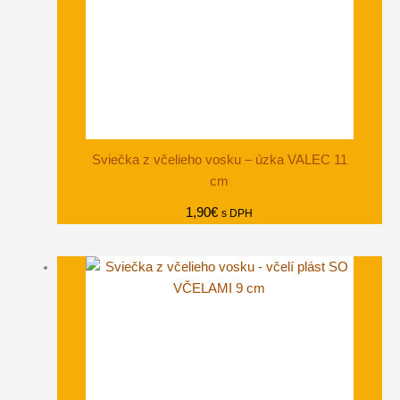
Sviečka z včelieho vosku – úzka VALEC 11
cm
1,90
€
s DPH