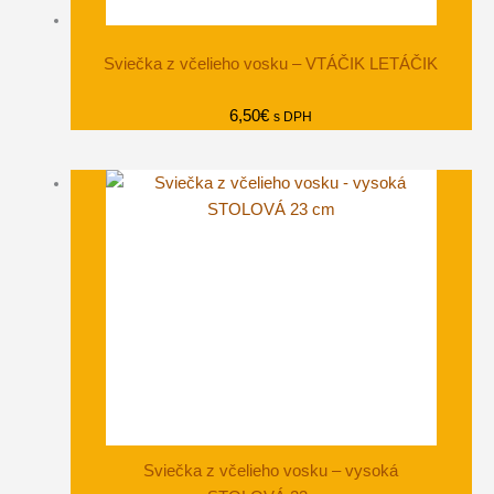
Sviečka z včelieho vosku – VTÁČIK LETÁČIK
6,50
€
s DPH
Sviečka z včelieho vosku – vysoká