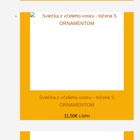
Sviečka z včelieho vosku – točená S
ORNAMENTOM
11,50
€
s DPH