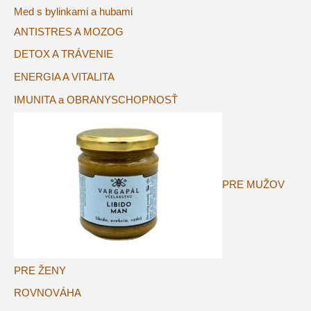
Med s bylinkami a hubami
ANTISTRES A MOZOG
DETOX A TRÁVENIE
ENERGIA A VITALITA
IMUNITA a OBRANYSCHOPNOSŤ
PRE MUŽOV
PRE ŽENY
ROVNOVÁHA