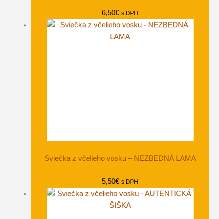
6,50
€
s DPH
Sviečka z včelieho vosku – NEZBEDNÁ LAMA
5,50
€
s DPH