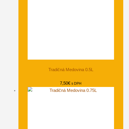
Tradičná Medovina 0.5L
7,50
€
s DPH