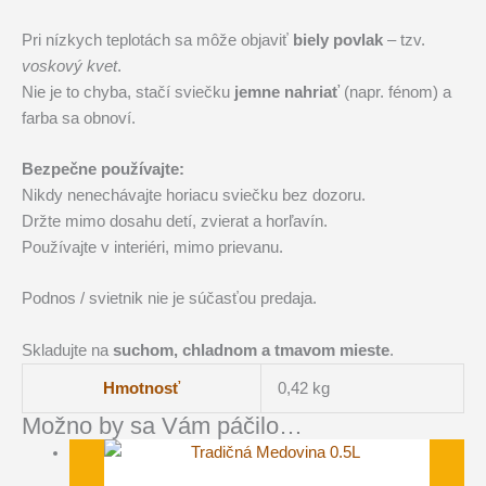
Pri nízkych teplotách sa môže objaviť
biely povlak
– tzv.
voskový kvet
.
Nie je to chyba, stačí sviečku
jemne nahriať
(napr. fénom) a
farba sa obnoví.
Bezpečne používajte:
Nikdy nenechávajte horiacu sviečku bez dozoru.
Držte mimo dosahu detí, zvierat a horľavín.
Používajte v interiéri, mimo prievanu.
Podnos / svietnik nie je súčasťou predaja.
Skladujte na
suchom, chladnom a tmavom mieste
.
Hmotnosť
0,42 kg
Možno by sa Vám páčilo…