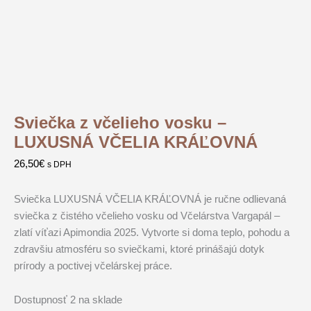
Sviečka z včelieho vosku –
LUXUSNÁ VČELIA KRÁĽOVNÁ
26,50
€
s DPH
Sviečka LUXUSNÁ VČELIA KRÁĽOVNÁ je ručne odlievaná
sviečka z čistého včelieho vosku od Včelárstva Vargapál –
zlatí víťazi Apimondia 2025. Vytvorte si doma teplo, pohodu a
zdravšiu atmosféru so sviečkami, ktoré prinášajú dotyk
prírody a poctivej včelárskej práce.
Dostupnosť
2 na sklade