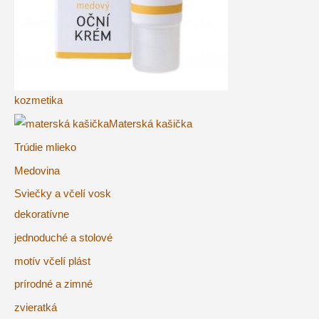
kozmetika
Materská kašička
Trúdie mlieko
Medovina
Sviečky a včelí vosk
dekoratívne
jednoduché a stolové
motív včelí plást
prírodné a zimné
zvieratká