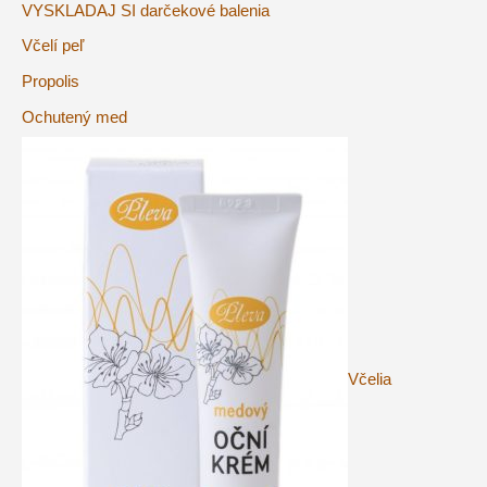
VYSKLADAJ SI darčekové balenia
Včelí peľ
Propolis
Ochutený med
Včelia