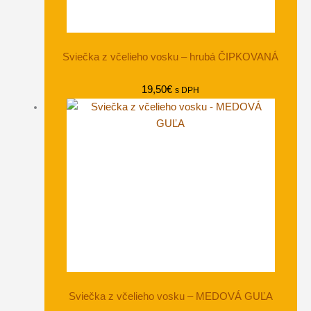
Sviečka z včelieho vosku – hrubá ČIPKOVANÁ
19,50
€
s DPH
Sviečka z včelieho vosku – MEDOVÁ GUĽA