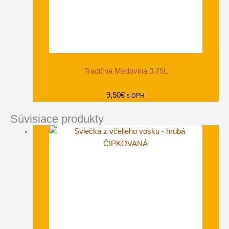
Tradičná Medovina 0.75L
9,50
€
s DPH
Súvisiace produkty