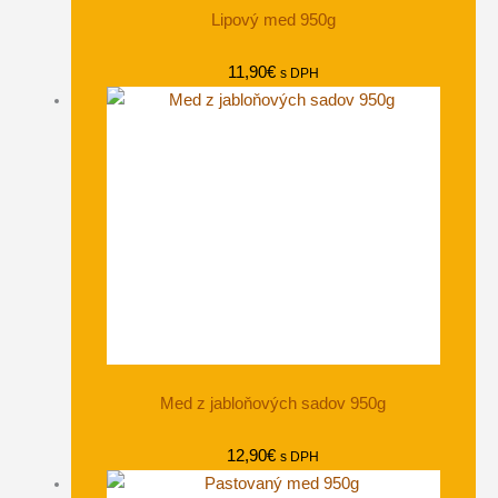
Lipový med 950g
11,90
€
s DPH
Med z jabloňových sadov 950g
12,90
€
s DPH