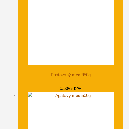
Pastovaný med 950g
9,50
€
s DPH