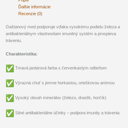
Popis
Ďalšie informácie
Recenzie (0)
Gaštanový med podporuje vďaka vysokému podielu železa a
antibakteriálnym vlastnostiam imunitný systém a prospieva
tráveniu.
Charakteristika:
Tmavá jantárová farba s červenkastým odtieňom
Výrazná chuť s jemne horkastou, orieškovou arómou
Vysoký obsah minerálov (železo, draslík, horčík)
Silné antibakteriálne účinky – podpora imunity a trávenia