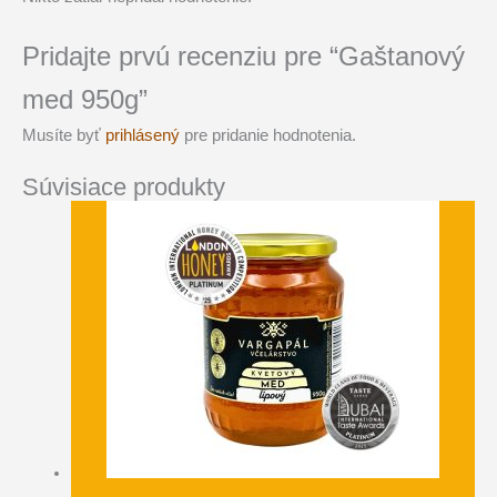
Pridajte prvú recenziu pre “Gaštanový
med 950g”
Musíte byť
prihlásený
pre pridanie hodnotenia.
Súvisiace produkty