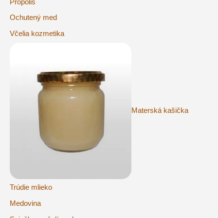
Propolis
Ochutený med
Včelia kozmetika
Materská kašička
Trúdie mlieko
Medovina