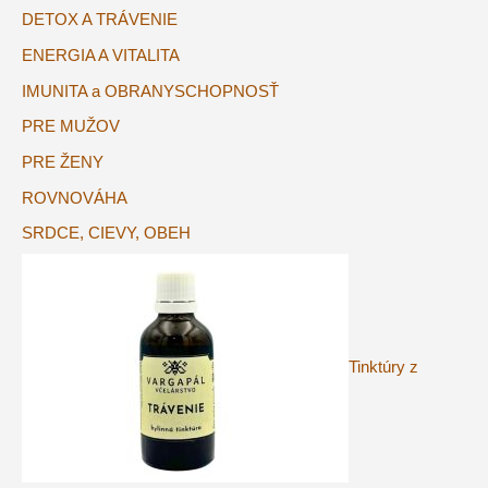
DETOX A TRÁVENIE
ENERGIA A VITALITA
IMUNITA a OBRANYSCHOPNOSŤ
PRE MUŽOV
PRE ŽENY
ROVNOVÁHA
SRDCE, CIEVY, OBEH
Tinktúry z