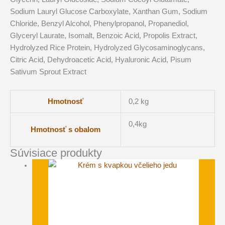
Sodium Lauryl Glucose Carboxylate, Xanthan Gum, Sodium
Chloride, Benzyl Alcohol, Phenylpropanol, Propanediol,
Glyceryl Laurate, Isomalt, Benzoic Acid, Propolis Extract,
Hydrolyzed Rice Protein, Hydrolyzed Glycosaminoglycans,
Citric Acid, Dehydroacetic Acid, Hyaluronic Acid, Pisum
Sativum Sprout Extract
Hmotnosť
0,2 kg
0,4kg
Hmotnosť s obalom
Súvisiace produkty