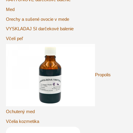
Med
Orechy a sušené ovocie v mede
VYSKLADAJ SI darčekové balenie
Včelí peľ
Propolis
Ochutený med
Včelia kozmetika