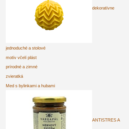
dekoratívne
jednoduché a stolové
motív včelí plást
prírodné a zimné
zvieratká
Med s bylinkami a hubami
ANTISTRES A