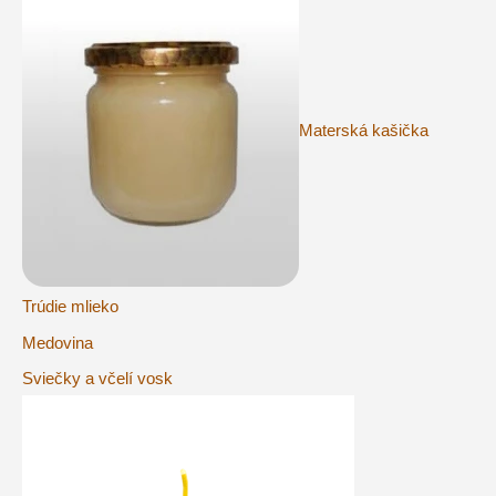
Materská kašička
Trúdie mlieko
Medovina
Sviečky a včelí vosk