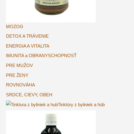
MOZOG
DETOX A TRÁVENIE
ENERGIA A VITALITA
IMUNITA a OBRANYSCHOPNOSŤ
PRE MUŽOV
PRE ŽENY
ROVNOVÁHA
SRDCE, CIEVY, OBEH
Tinktúry z byliniek a húb