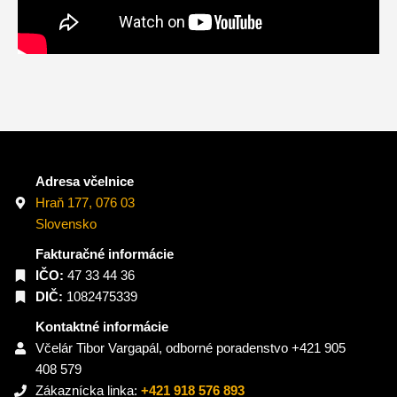
Adresa včelnice
Hraň 177, 076 03
Slovensko
Fakturačné informácie
IČO:
47 33 44 36
DIČ:
1082475339
Kontaktné informácie
Včelár Tibor Vargapál, odborné poradenstvo +421 905
408 579
Zákaznícka linka:
+421 918 576 893