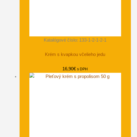
Katalógové číslo: 133-1-2-1-2-1
Krém s kvapkou včelieho jedu
16,90
€
s DPH