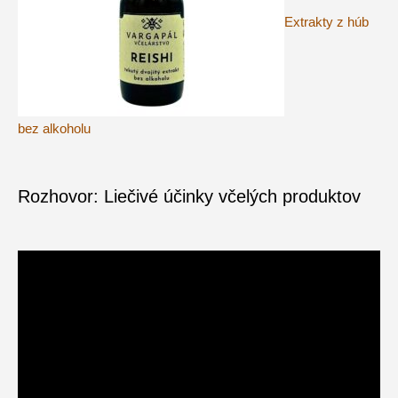
Extrakty z húb
bez alkoholu
Rozhovor: Liečivé účinky včelých produktov