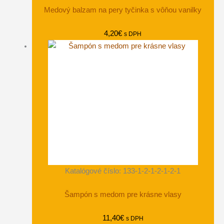
Medový balzam na pery tyčinka s vôňou vanilky
4,20
€
s DPH
Katalógové číslo: 133-1-2-1-2-1-2-1
Šampón s medom pre krásne vlasy
11,40
€
s DPH