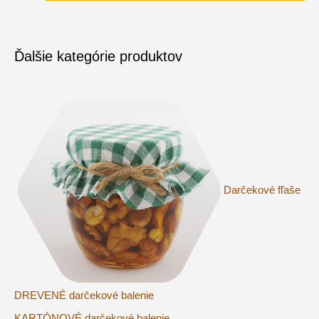
Ďalšie kategórie produktov
Darčekové fľaše
DREVENÉ darčekové balenie
KARTÓNOVÉ darčekové balenie