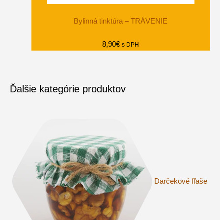
Bylinná tinktúra – TRÁVENIE
8,90
€
s DPH
Ďalšie kategórie produktov
Darčekové fľaše