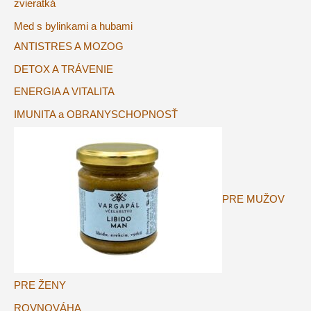
zvieratká
Med s bylinkami a hubami
ANTISTRES A MOZOG
DETOX A TRÁVENIE
ENERGIA A VITALITA
IMUNITA a OBRANYSCHOPNOSŤ
PRE MUŽOV
PRE ŽENY
ROVNOVÁHA