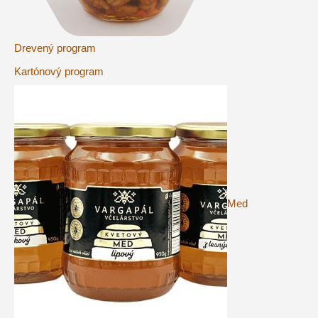
Drevený program
Kartónový program
Med