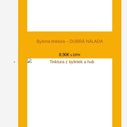
Bylinná tinktúra – DOBRÁ NÁLADA
8,90
€
s DPH