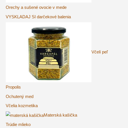
Orechy a sušené ovocie v mede
VYSKLADAJ SI darčekové balenia
Včelí peľ
Propolis
Ochutený med
Včelia kozmetika
Materská kašička
Trúdie mlieko