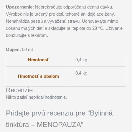
Upozornenie:
Neprekračujte odporúčanú dennú dávku.
Výrobok nie je určený pre deti, tehotné ani dojčiace ženy.
Nenahrádza pestrú a vyváženú stravu. Uchovávajte mimo
dosahu malých detí a skladujte pri teplote do 28 °C. Užívanie
konzultujte s lekárom.
Objem:
50 ml
Hmotnosť
0,4 kg
0,4 kg
Hmotnosť s obalom
Recenzie
Nikto zatiaľ nepridal hodnotenie.
Pridajte prvú recenziu pre “Bylinná
tinktúra – MENOPAUZA”