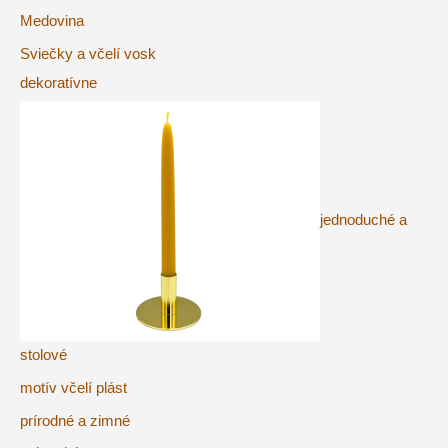
Medovina
Sviečky a včelí vosk
dekoratívne
jednoduché a
stolové
motív včelí plást
prírodné a zimné